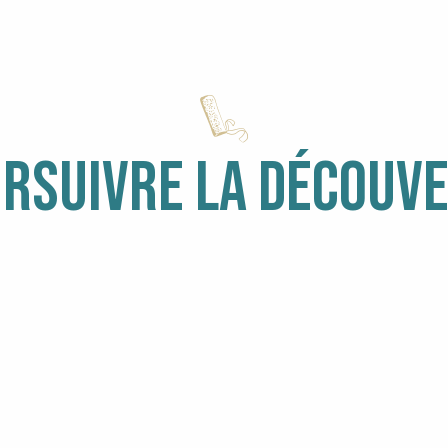
RSUIVRE LA DÉCOUV
nt
 NATURE
IL PLEUT