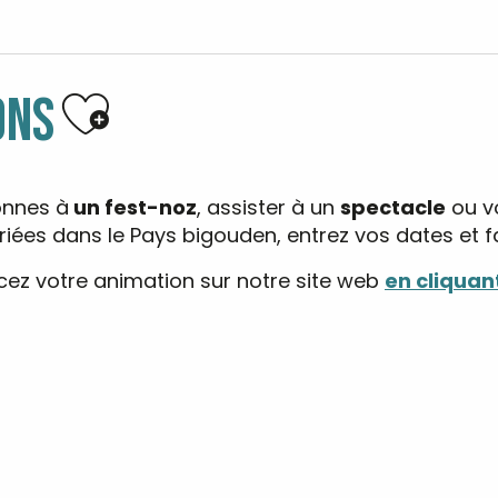
Ajouter aux favoris
ONS
onnes à
un fest-noz
, assister à un
spectacle
ou v
ées dans le Pays bigouden, entrez vos dates et fai
ez votre animation sur notre site web
en cliquant
 Kayak