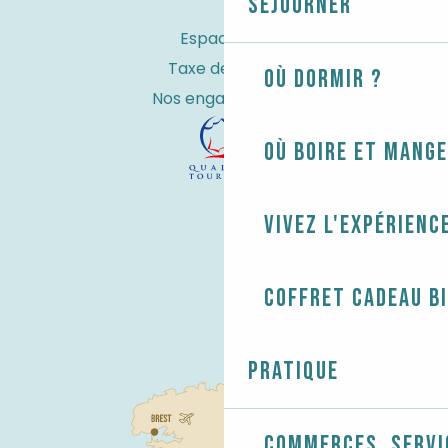
Séjourner
Espace Pro
Taxe de séjour
Où dormir ?
Nos engagements
Où boire et mange
Vivez l'expérienc
Coffret cadeau B
Pratique
Commerces, servi