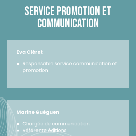
SERVICE PROMOTION ET
COMMUNICATION
Eva Cléret
Responsable service communication et
promotion
Marine Guéguen
Chargée de communication
Référente éditions