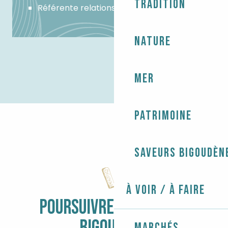
Tradition
Référente relations partenaires
Nature
Mer
Patrimoine
Saveurs bigoudèn
À voir / À faire
POURSUIVRE L'AVENTURE
Marchés