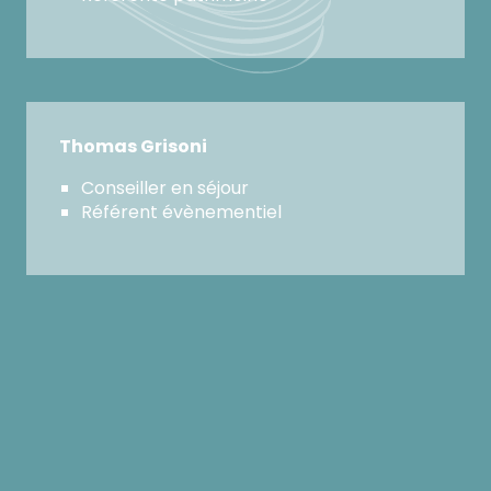
Thomas Grisoni
Conseiller en séjour
Référent évènementiel