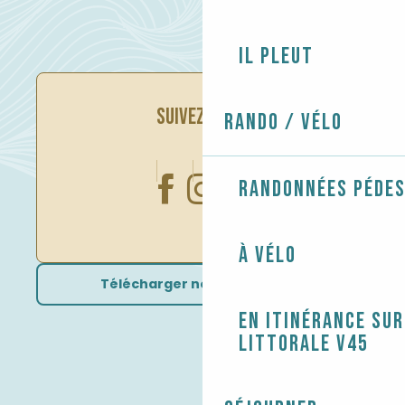
Il pleut
SUIVEZ-NOUS
Rando / Vélo
Randonnées péde
À vélo
Télécharger nos brochures
En itinérance sur
littorale V45