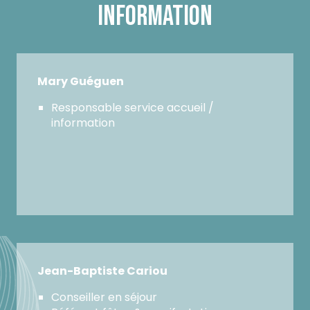
INFORMATION
Mary Guéguen
Responsable service accueil /
information
Jean-Baptiste Cariou
Conseiller en séjour