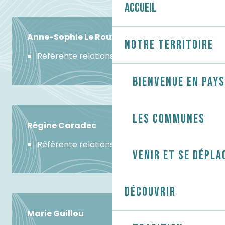
Accueil
Anne-Sophie
Le Roux
Notre territoire
Référente relations loueurs
Bienvenue en Pays
Les communes
Régine Caradec
Référente relations loueurs
Venir et se dépla
Découvrir
Marie Guillou